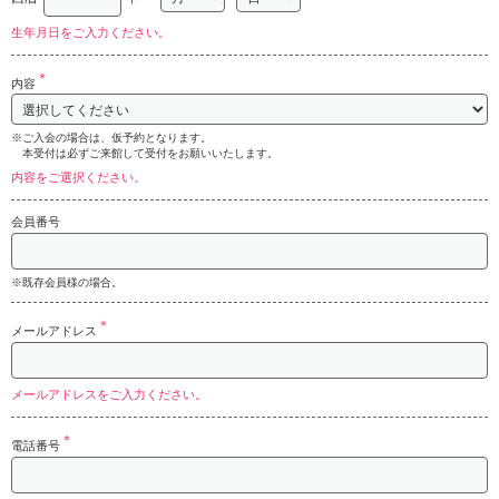
生年月日をご入力ください。
＊
内容
※ご入会の場合は、仮予約となります。
本受付は必ずご来館して受付をお願いいたします。
内容をご選択ください。
会員番号
※既存会員様の場合。
＊
メールアドレス
メールアドレスをご入力ください。
＊
電話番号