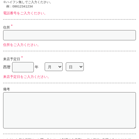
※ハイフン無しでご入力ください。
例：08612341234
電話番号をご入力ください。
＊
住所
住所をご入力ください。
＊
来店予定日
西暦
年
来店予定日をご入力ください。
備考