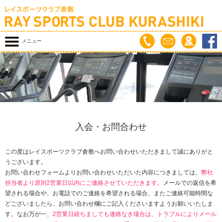
メニュー
入会・お問合わせ
この度はレイスポーツクラブ倉敷へお問い合わせいただきまして誠にありがと
うございます。
お問い合わせフォームよりお問い合わせいただいた内容につきましては、
弊社
担当者より原則2営業日以内にご連絡させていただきます。
メールでの返信を希
望される場合や、お電話でのご連絡を希望される場合、またご連絡可能時間な
どございましたら、お問い合わせ欄にご記入くださいますようお願いいたしま
す。なお万が一、
2営業日経ちましても連絡なき場合は、トラブルによりメール